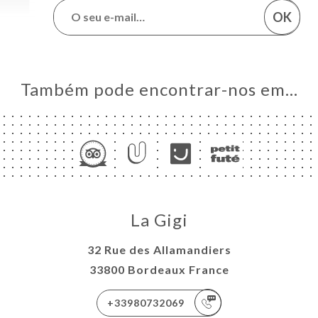
OK
Também pode encontrar-nos em…
La Gigi
32 Rue des Allamandiers
33800 Bordeaux France
+33980732069