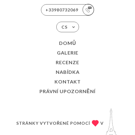
+33980732069
CS
DOMŮ
GALERIE
RECENZE
NABÍDKA
KONTAKT
PRÁVNÍ UPOZORNĚNÍ
STRÁNKY VYTVOŘENÉ POMOCÍ
V